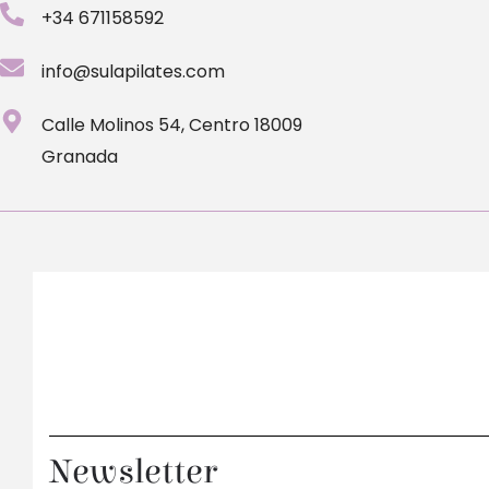
+34 671158592
info@sulapilates.com
Calle Molinos 54, Centro 18009
Granada
Newsletter