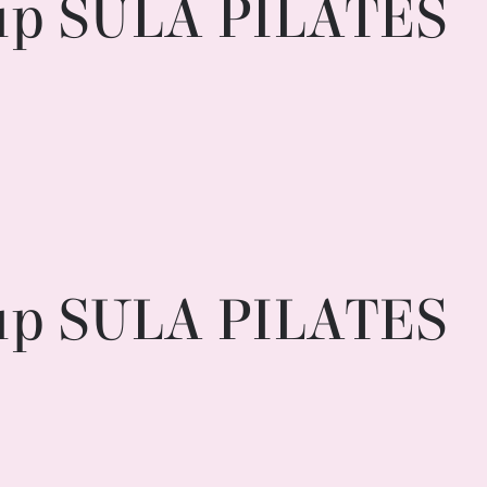
up SULA PILATES
up SULA PILATES